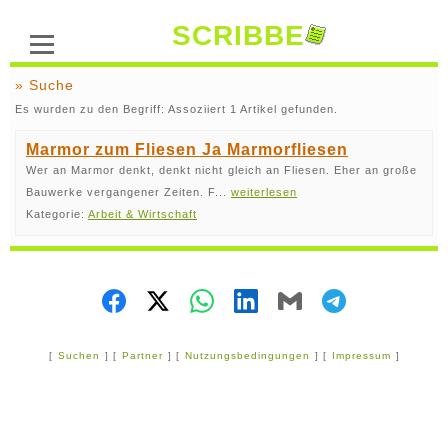
SCRIBBE
» Suche
Es wurden zu den Begriff: Assoziiert 1 Artikel gefunden.
Marmor zum Fliesen Ja Marmorfliesen
Wer an Marmor denkt, denkt nicht gleich an Fliesen. Eher an große
Bauwerke vergangener Zeiten. F...
weiterlesen
Kategorie:
Arbeit & Wirtschaft
[
Suchen
] [
Partner
] [
Nutzungsbedingungen
] [
Impressum
]