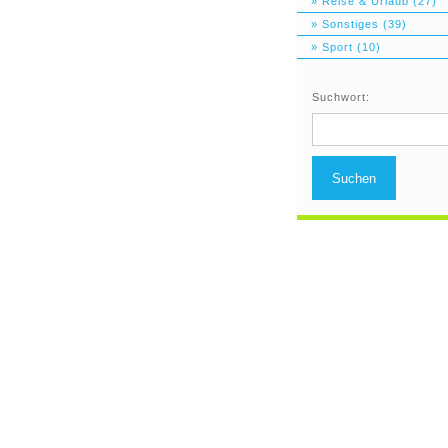
» Reise & Urlaub (27)
» Sonstiges (39)
» Sport (10)
Suchwort:
Suchen