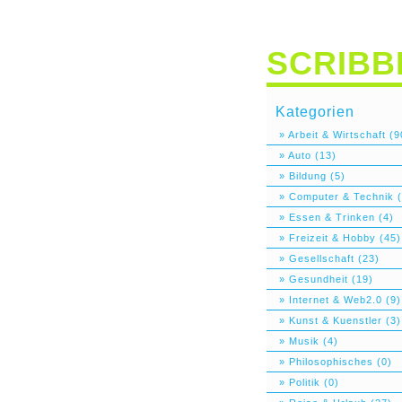
SCRIBB
Kategorien
» Arbeit & Wirtschaft (9
» Auto (13)
» Bildung (5)
» Computer & Technik (
» Essen & Trinken (4)
» Freizeit & Hobby (45)
» Gesellschaft (23)
» Gesundheit (19)
» Internet & Web2.0 (9)
» Kunst & Kuenstler (3)
» Musik (4)
» Philosophisches (0)
» Politik (0)