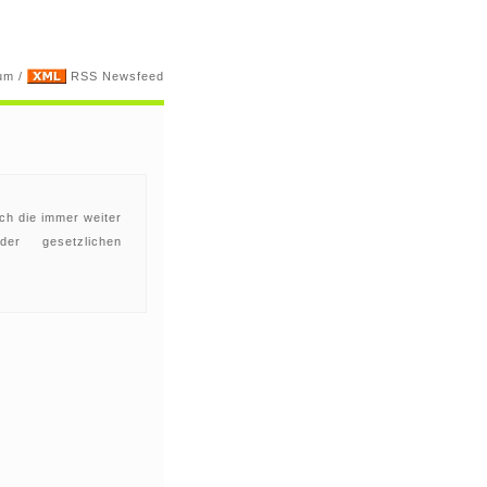
um
/
RSS Newsfeed
rch die immer weiter
er gesetzlichen