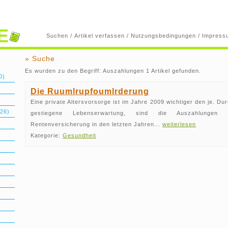
E
Suchen
/
Artikel verfassen
/
Nutzungsbedingungen
/
Impress
» Suche
Es wurden zu den Begriff: Auszahlungen 1 Artikel gefunden.
0)
Die Ruumlrupfoumlrderung
Eine private Altersvorsorge ist im Jahre 2009 wichtiger den je. Du
26)
gestiegene Lebenserwartung, sind die Auszahlungen d
Rentenversicherung in den letzten Jahren...
weiterlesen
Kategorie:
Gesundheit