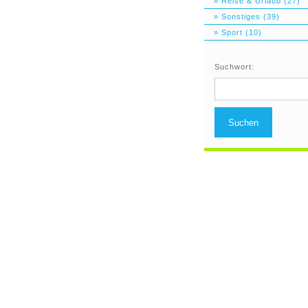
» Reise & Urlaub (27)
» Sonstiges (39)
» Sport (10)
Suchwort:
Suchen