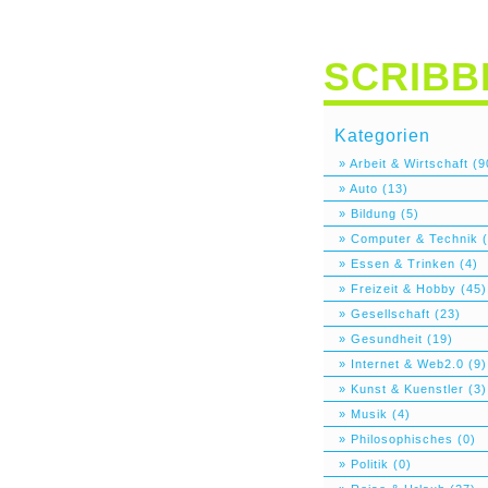
SCRIBB
Kategorien
» Arbeit & Wirtschaft (9
» Auto (13)
» Bildung (5)
» Computer & Technik (
» Essen & Trinken (4)
» Freizeit & Hobby (45)
» Gesellschaft (23)
» Gesundheit (19)
» Internet & Web2.0 (9)
» Kunst & Kuenstler (3)
» Musik (4)
» Philosophisches (0)
» Politik (0)