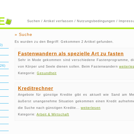
E
Suchen
/
Artikel verfassen
/
Nutzungsbedingungen
/
Impress
» Suche
Es wurden zu den Begriff: Gekommen 2 Artikel gefunden.
0)
Fastenwandern als spezielle Art zu fasten
Sehr in Mode gekommen sind verschiedene Fastenprogramme, di
26)
von Körper und Seele dienen sollen. Beim Fastenwandern
weiterle
Kategorie:
Gesundheit
Kreditrechner
Angebote für günstige Kredite gibt es aktuell wie Sand am Me
äußerst unangenehme Situation gekommen einen Kredit aufnehme
die Suche nach günstigen Kredite...
weiterlesen
Kategorie:
Arbeit & Wirtschaft