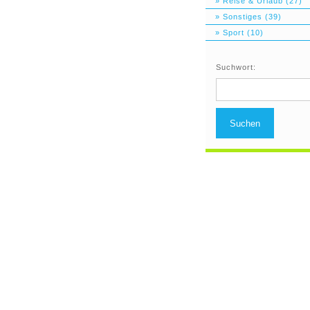
» Reise & Urlaub (27)
» Sonstiges (39)
» Sport (10)
Suchwort:
Suchen