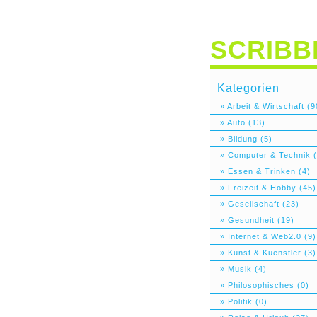
SCRIBB
Kategorien
» Arbeit & Wirtschaft (9
» Auto (13)
» Bildung (5)
» Computer & Technik (
» Essen & Trinken (4)
» Freizeit & Hobby (45)
» Gesellschaft (23)
» Gesundheit (19)
» Internet & Web2.0 (9)
» Kunst & Kuenstler (3)
» Musik (4)
» Philosophisches (0)
» Politik (0)