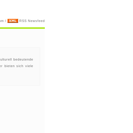
um
/
RSS Newsfeed
ulturell bedeutende
 bieten sich viele