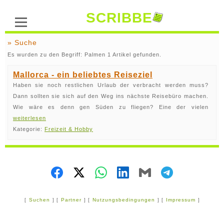
SCRIBBE
» Suche
Es wurden zu den Begriff: Palmen 1 Artikel gefunden.
Mallorca - ein beliebtes Reiseziel
Haben sie noch restlichen Urlaub der verbracht werden muss?
Dann sollten sie sich auf den Weg ins nächste Reisebüro machen.
Wie wäre es denn gen Süden zu fliegen? Eine der vielen
weiterlesen
Kategorie:
Freizeit & Hobby
[
Suchen
] [
Partner
] [
Nutzungsbedingungen
] [
Impressum
]