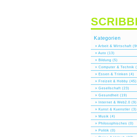
SCRIBB
Kategorien
» Arbeit & Wirtschaft (9
» Auto (13)
» Bildung (5)
» Computer & Technik (
» Essen & Trinken (4)
» Freizeit & Hobby (45)
» Gesellschaft (23)
» Gesundheit (19)
» Internet & Web2.0 (9)
» Kunst & Kuenstler (3)
» Musik (4)
» Philosophisches (0)
» Politik (0)