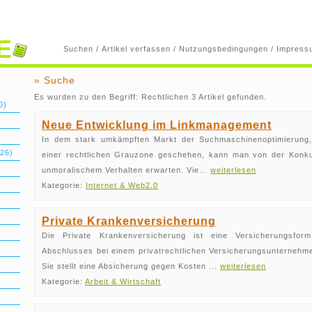
E
Suchen
/
Artikel verfassen
/
Nutzungsbedingungen
/
Impress
» Suche
Es wurden zu den Begriff: Rechtlichen 3 Artikel gefunden.
0)
Neue Entwicklung im Linkmanagement
In dem stark umkämpften Markt der Suchmaschinenoptimierung,
26)
einer rechtlichen Grauzone geschehen, kann man von der Konku
unmoralischem Verhalten erwarten. Vie...
weiterlesen
Kategorie:
Internet & Web2.0
Private Krankenversicherung
Die Private Krankenversicherung ist eine Versicherungsfo
Abschlusses bei einem privatrechtlichen Versicherungsunternehm
Sie stellt eine Absicherung gegen Kosten ...
weiterlesen
Kategorie:
Arbeit & Wirtschaft