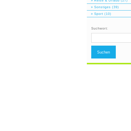
» Reise & Urlaub (27)
» Sonstiges (39)
» Sport (10)
Suchwort:
Suchen