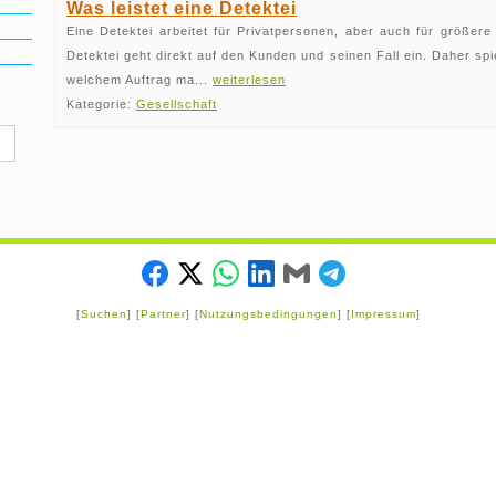
Was leistet eine Detektei
Eine Detektei arbeitet für Privatpersonen, aber auch für größer
Detektei geht direkt auf den Kunden und seinen Fall ein. Daher spie
welchem Auftrag ma...
weiterlesen
Kategorie:
Gesellschaft
[
Suchen
] [
Partner
] [
Nutzungsbedingungen
] [
Impressum
]