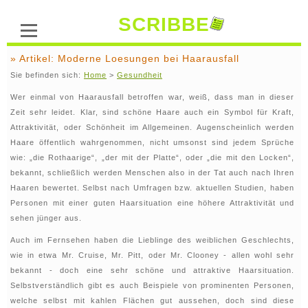
SCRIBBE
» Artikel: Moderne Loesungen bei Haarausfall
Sie befinden sich:
Home
>
Gesundheit
Wer einmal von Haarausfall betroffen war, weiß, dass man in dieser
Zeit sehr leidet. Klar, sind schöne Haare auch ein Symbol für Kraft,
Attraktivität, oder Schönheit im Allgemeinen. Augenscheinlich werden
Haare öffentlich wahrgenommen, nicht umsonst sind jedem Sprüche
wie: „die Rothaarige“, „der mit der Platte“, oder „die mit den Locken“,
bekannt, schließlich werden Menschen also in der Tat auch nach Ihren
Haaren bewertet. Selbst nach Umfragen bzw. aktuellen Studien, haben
Personen mit einer guten Haarsituation eine höhere Attraktivität und
sehen jünger aus.
Auch im Fernsehen haben die Lieblinge des weiblichen Geschlechts,
wie in etwa Mr. Cruise, Mr. Pitt, oder Mr. Clooney - allen wohl sehr
bekannt - doch eine sehr schöne und attraktive Haarsituation.
Selbstverständlich gibt es auch Beispiele von prominenten Personen,
welche selbst mit kahlen Flächen gut aussehen, doch sind diese