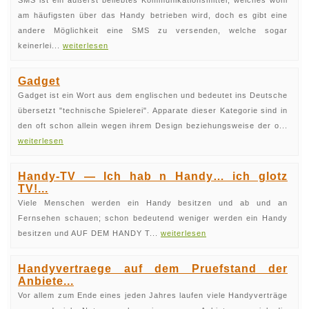
SMS ist ein äußerst beliebtes Kommunikationsmittel, welches wohl
am häufigsten über das Handy betrieben wird, doch es gibt eine
andere Möglichkeit eine SMS zu versenden, welche sogar
keinerlei...
weiterlesen
Gadget
Gadget ist ein Wort aus dem englischen und bedeutet ins Deutsche
übersetzt "technische Spielerei". Apparate dieser Kategorie sind in
den oft schon allein wegen ihrem Design beziehungsweise der o...
weiterlesen
Handy-TV — Ich hab n Handy… ich glotz
TV!...
Viele Menschen werden ein Handy besitzen und ab und an
Fernsehen schauen; schon bedeutend weniger werden ein Handy
besitzen und AUF DEM HANDY T...
weiterlesen
Handyvertraege auf dem Pruefstand der
Anbiete...
Vor allem zum Ende eines jeden Jahres laufen viele Handyverträge