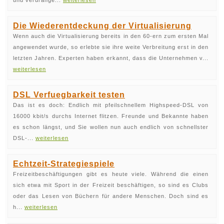
und verdränge...
weiterlesen
Die Wiederentdeckung der Virtualisierung
Wenn auch die Virtualisierung bereits in den 60-ern zum ersten Mal
angewendet wurde, so erlebte sie ihre weite Verbreitung erst in den
letzten Jahren. Experten haben erkannt, dass die Unternehmen v...
weiterlesen
DSL Verfuegbarkeit testen
Das ist es doch: Endlich mit pfeilschnellem Highspeed-DSL von
16000 kbit/s durchs Internet flitzen. Freunde und Bekannte haben
es schon längst, und Sie wollen nun auch endlich von schnellster
DSL-...
weiterlesen
Echtzeit-Strategiespiele
Freizeitbeschäftigungen gibt es heute viele. Während die einen
sich etwa mit Sport in der Freizeit beschäftigen, so sind es Clubs
oder das Lesen von Büchern für andere Menschen. Doch sind es
h...
weiterlesen