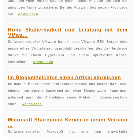
aus, und viele Nutzer suchen einen neuen Anbieter um sich die
günstigen Tarife zu sichern. Bei der Auswahl des neuen Providers
sol...
weiterlesen
Hohe Skalierbarkeit und Leistung mit dem
VMwa...
Softwarehersteller VMware hat mit dem VMware ESX Server eine
ausgereiftes Virtualisierungsprodukt geschaffen, das die Hardware
direkt mit einem Hypervisor und einem optimierten Kernel
kontrolliert....
weiterlesen
Im Blogverzeichnis einen Artikel einreichen
Ist man im Besitz eines Internetanschlusses und besitzt dazu eine
eigene Internetseite basierend auf einer Blogsoftware, kann man
jederzeit nach der Anmeldung seine Artikel im Blogverzeichnis
einre...
weiterlesen
Microsoft Sharepoint Server in neuer Version
...
Softwarehersteller Microsoft hat eine neu entwickelte