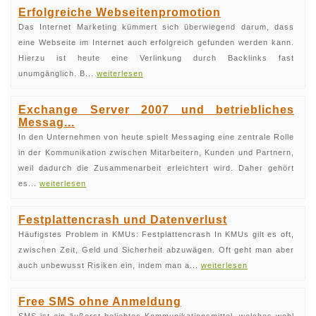
Erfolgreiche Webseitenpromotion
Das Internet Marketing kümmert sich überwiegend darum, dass
eine Webseite im Internet auch erfolgreich gefunden werden kann.
Hierzu ist heute eine Verlinkung durch Backlinks fast
unumgänglich. B...
weiterlesen
Exchange Server 2007 und betriebliches
Messag...
In den Unternehmen von heute spielt Messaging eine zentrale Rolle
in der Kommunikation zwischen Mitarbeitern, Kunden und Partnern,
weil dadurch die Zusammenarbeit erleichtert wird. Daher gehört
es...
weiterlesen
Festplattencrash und Datenverlust
Häufigstes Problem in KMUs: Festplattencrash In KMUs gilt es oft,
zwischen Zeit, Geld und Sicherheit abzuwägen. Oft geht man aber
auch unbewusst Risiken ein, indem man a...
weiterlesen
Free SMS ohne Anmeldung