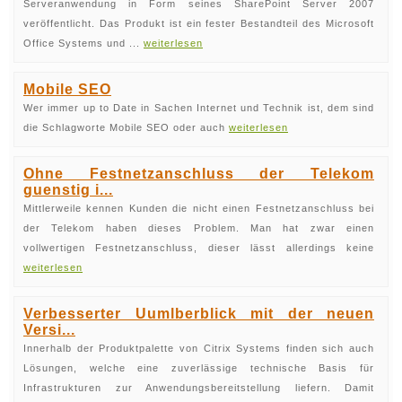
Serveranwendung in Form seines SharePoint Server 2007
veröffentlicht. Das Produkt ist ein fester Bestandteil des Microsoft
Office Systems und ...
weiterlesen
Mobile SEO
Wer immer up to Date in Sachen Internet und Technik ist, dem sind
die Schlagworte Mobile SEO oder auch
weiterlesen
Ohne Festnetzanschluss der Telekom
guenstig i...
Mittlerweile kennen Kunden die nicht einen Festnetzanschluss bei
der Telekom haben dieses Problem. Man hat zwar einen
vollwertigen Festnetzanschluss, dieser lässt allerdings keine
weiterlesen
Verbesserter Uumlberblick mit der neuen
Versi...
Innerhalb der Produktpalette von Citrix Systems finden sich auch
Lösungen, welche eine zuverlässige technische Basis für
Infrastrukturen zur Anwendungsbereitstellung liefern. Damit