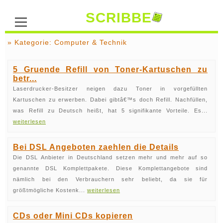
SCRIBBE
» Kategorie: Computer & Technik
5 Gruende Refill von Toner-Kartuschen zu
betr...
Laserdrucker-Besitzer neigen dazu Toner in vorgefüllten
Kartuschen zu erwerben. Dabei gibtâ€™s doch Refill. Nachfüllen,
was Refill zu Deutsch heißt, hat 5 signifikante Vorteile. Es...
weiterlesen
Bei DSL Angeboten zaehlen die Details
Die DSL Anbieter in Deutschland setzen mehr und mehr auf so
genannte DSL Komplettpakete. Diese Komplettangebote sind
nämlich bei den Verbrauchern sehr beliebt, da sie für
größtmögliche Kostenk...
weiterlesen
CDs oder Mini CDs kopieren