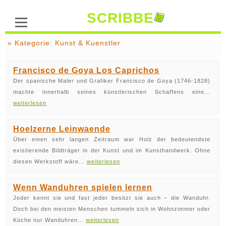
SCRIBBE
» Kategorie: Kunst & Kuenstler
Francisco de Goya Los Caprichos
Der spanische Maler und Grafiker Francisco de Goya (1746-1828)
machte innerhalb seines künstlerischen Schaffens eine...
weiterlesen
Hoelzerne Leinwaende
Über einen sehr langen Zeitraum war Holz der bedeutendste
existierende Bildträger in der Kunst und im Kunsthandwerk. Ohne
diesen Werkstoff wäre...
weiterlesen
Wenn Wanduhren spielen lernen
Jeder kennt sie und fast jeder besitzt sie auch – die Wanduhr.
Doch bei den meisten Menschen tummeln sich in Wohnzimmer oder
Küche nur Wanduhren...
weiterlesen