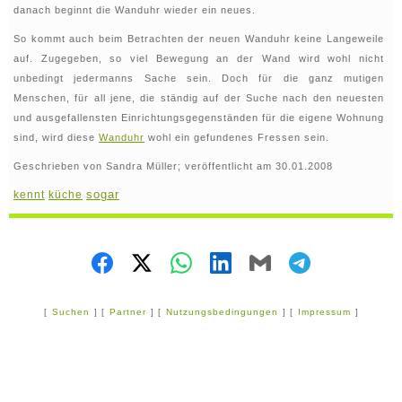
danach beginnt die Wanduhr wieder ein neues.
So kommt auch beim Betrachten der neuen Wanduhr keine Langeweile
auf. Zugegeben, so viel Bewegung an der Wand wird wohl nicht
unbedingt jedermanns Sache sein. Doch für die ganz mutigen
Menschen, für all jene, die ständig auf der Suche nach den neuesten
und ausgefallensten Einrichtungsgegenständen für die eigene Wohnung
sind, wird diese
Wanduhr
wohl ein gefundenes Fressen sein.
Geschrieben von Sandra Müller; veröffentlicht am 30.01.2008
sogar
kennt
küche
[
Suchen
] [
Partner
] [
Nutzungsbedingungen
] [
Impressum
]