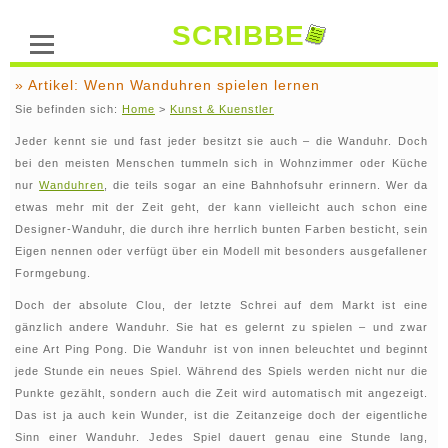
SCRIBBE
» Artikel: Wenn Wanduhren spielen lernen
Sie befinden sich:
Home
>
Kunst & Kuenstler
Jeder kennt sie und fast jeder besitzt sie auch – die Wanduhr. Doch
bei den meisten Menschen tummeln sich in Wohnzimmer oder Küche
nur
Wanduhren
, die teils sogar an eine Bahnhofsuhr erinnern. Wer da
etwas mehr mit der Zeit geht, der kann vielleicht auch schon eine
Designer-Wanduhr, die durch ihre herrlich bunten Farben besticht, sein
Eigen nennen oder verfügt über ein Modell mit besonders ausgefallener
Formgebung.
Doch der absolute Clou, der letzte Schrei auf dem Markt ist eine
gänzlich andere Wanduhr. Sie hat es gelernt zu spielen – und zwar
eine Art Ping Pong. Die Wanduhr ist von innen beleuchtet und beginnt
jede Stunde ein neues Spiel. Während des Spiels werden nicht nur die
Punkte gezählt, sondern auch die Zeit wird automatisch mit angezeigt.
Das ist ja auch kein Wunder, ist die Zeitanzeige doch der eigentliche
Sinn einer Wanduhr. Jedes Spiel dauert genau eine Stunde lang,