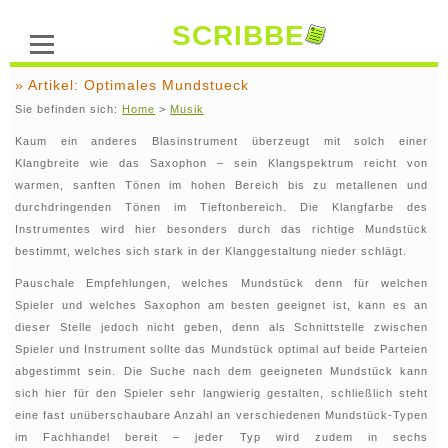
SCRIBBE
» Artikel: Optimales Mundstueck
Sie befinden sich:
Home
>
Musik
Kaum ein anderes Blasinstrument überzeugt mit solch einer
Klangbreite wie das Saxophon – sein Klangspektrum reicht von
warmen, sanften Tönen im hohen Bereich bis zu metallenen und
durchdringenden Tönen im Tieftonbereich. Die Klangfarbe des
Instrumentes wird hier besonders durch das richtige Mundstück
bestimmt, welches sich stark in der Klanggestaltung nieder schlägt.
Pauschale Empfehlungen, welches Mundstück denn für welchen
Spieler und welches Saxophon am besten geeignet ist, kann es an
dieser Stelle jedoch nicht geben, denn als Schnittstelle zwischen
Spieler und Instrument sollte das Mundstück optimal auf beide Parteien
abgestimmt sein. Die Suche nach dem geeigneten Mundstück kann
sich hier für den Spieler sehr langwierig gestalten, schließlich steht
eine fast unüberschaubare Anzahl an verschiedenen Mundstück-Typen
im Fachhandel bereit – jeder Typ wird zudem in sechs