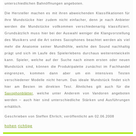
unterschiedlichen Bahnöffnungen angeboten.
Die Hersteller machen es mit ihren abweichenden Klassifikationen für
ihre Mundstücke hier zudem nicht einfacher, denn je nach Anbieter
werden die Mundstücke vollkommen verschiedenartig klassifiziert.
Grundsätzlich muss hier bei der Auswahl weniger die Klangvorstellung
des Musikers und die Art seines Saxophones beachtet werden als viel
mehr die Anatomie seiner Mundhöhle, welche den Sound nachhaltig
prägt und sich im Laufe des Spielerlebens durchaus weiterentwickeln
kann. Spieler, welche auf der Suche nach einem ersten oder neuen
Mundstück sind, können die Produktpalette zunächst im Fachhandel
eingrenzen, kommen dann aber um ein intensives Testen
verschiedener Modelle nicht herum. Das ideale Mundstück findet sich
hier am Besten im direkten Test. Ähnliches gilt auch für die
Saxophonblätter
, welche unter Anderem von Vandoren angeboten
werden – auch hier sind unterschiedliche Stärken und Ausführungen
erhältlich.
Geschrieben von Steffen Ehrlich; veröffentlicht am 02.06.2008
hohen
richtige