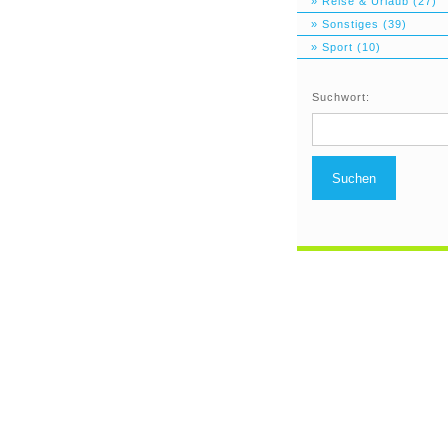
» Reise & Urlaub (27)
» Sonstiges (39)
» Sport (10)
Suchwort:
Suchen