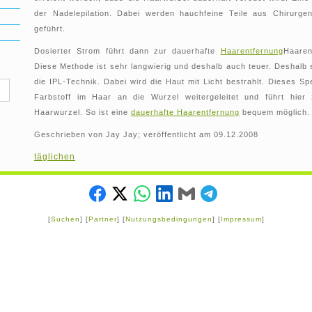
der Nadelepilation. Dabei werden hauchfeine Teile aus Chirurge
geführt.
Dosierter Strom führt dann zur dauerhafte
Haarentfernung
Haaren
Diese Methode ist sehr langwierig und deshalb auch teuer. Deshalb s
die IPL-Technik. Dabei wird die Haut mit Licht bestrahlt. Dieses Sp
Farbstoff im Haar an die Wurzel weitergeleitet und führt hier
Haarwurzel. So ist eine
dauerhafte Haarentfernung
bequem möglich.
Geschrieben von Jay Jay; veröffentlicht am 09.12.2008
täglichen
[
Suchen
] [
Partner
] [
Nutzungsbedingungen
] [
Impressum
]