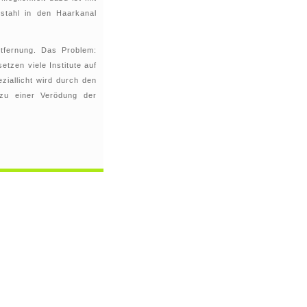
nstahl in den Haarkanal
tfernung. Das Problem:
etzen viele Institute auf
eziallicht wird durch den
 zu einer Verödung der