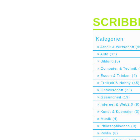
SCRIBB
Kategorien
» Arbeit & Wirtschaft (9
» Auto (13)
» Bildung (5)
» Computer & Technik (
» Essen & Trinken (4)
» Freizeit & Hobby (45)
» Gesellschaft (23)
» Gesundheit (19)
» Internet & Web2.0 (9)
» Kunst & Kuenstler (3)
» Musik (4)
» Philosophisches (0)
» Politik (0)