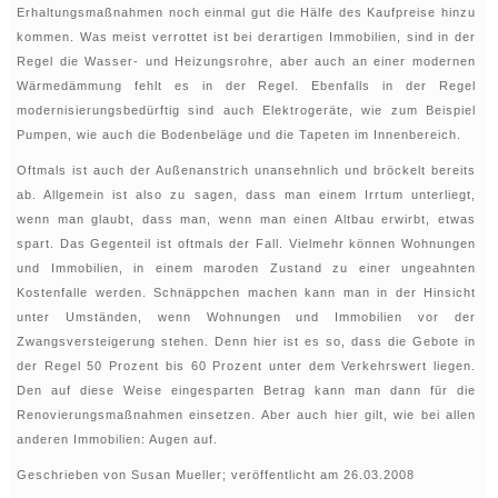
Erhaltungsmaßnahmen noch einmal gut die Hälfe des Kaufpreise hinzu
kommen. Was meist verrottet ist bei derartigen Immobilien, sind in der
Regel die Wasser- und Heizungsrohre, aber auch an einer modernen
Wärmedämmung fehlt es in der Regel. Ebenfalls in der Regel
modernisierungsbedürftig sind auch Elektrogeräte, wie zum Beispiel
Pumpen, wie auch die Bodenbeläge und die Tapeten im Innenbereich.
Oftmals ist auch der Außenanstrich unansehnlich und bröckelt bereits
ab. Allgemein ist also zu sagen, dass man einem Irrtum unterliegt,
wenn man glaubt, dass man, wenn man einen Altbau erwirbt, etwas
spart. Das Gegenteil ist oftmals der Fall. Vielmehr können Wohnungen
und Immobilien, in einem maroden Zustand zu einer ungeahnten
Kostenfalle werden. Schnäppchen machen kann man in der Hinsicht
unter Umständen, wenn Wohnungen und Immobilien vor der
Zwangsversteigerung stehen. Denn hier ist es so, dass die Gebote in
der Regel 50 Prozent bis 60 Prozent unter dem Verkehrswert liegen.
Den auf diese Weise eingesparten Betrag kann man dann für die
Renovierungsmaßnahmen einsetzen. Aber auch hier gilt, wie bei allen
anderen Immobilien: Augen auf.
Geschrieben von Susan Mueller; veröffentlicht am 26.03.2008