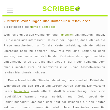
SCRIBBE
» Artikel: Wohnungen und Immobilien renovieren
Sie befinden sich:
Home
>
Sonstiges
Wenn es sich bei den Wohnungen und
Immobilien
um Altbauten handelt,
für die man sich interessiert, ist es in der Regel so, dass letztlich die
Frage entscheidend ist für die Kaufentscheidung, ob der Altbau
überhaupt noch zu sanieren, bzw. wie viel eine Sanierung denn
kostete, denn wenn man sich für den Kauf einer derartigen Immobilie
entscheidet, ist es so, dass man diese in der Regel komplett, oder
aber zumindest zum Teil renovieren muss. Reine Kosmetikarbeiten
reichen hier oftmals nicht aus.
In Deutschland ist die Situation dabei so, dass rund ein Drittel der
Wohnungen aus den 1950er und 1960er Jahren stammt. Die Wartung
dieser
Immobilien
wurde oftmals sträflich vernachlässigt, denn eine
regelmäßige Wartung kostet natürlich auch Geld, wobei der
Sanierungsbedarf, der nach dem Kauf der Immobilie auf den Käufer
zukommt, oftmals unterschätzt wird. Unter Umständen kann für