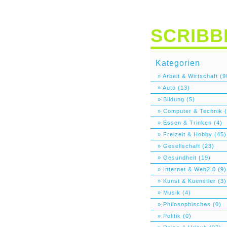
SCRIBB
Kategorien
» Arbeit & Wirtschaft (9
» Auto (13)
» Bildung (5)
» Computer & Technik (
» Essen & Trinken (4)
» Freizeit & Hobby (45)
» Gesellschaft (23)
» Gesundheit (19)
» Internet & Web2.0 (9)
» Kunst & Kuenstler (3)
» Musik (4)
» Philosophisches (0)
» Politik (0)