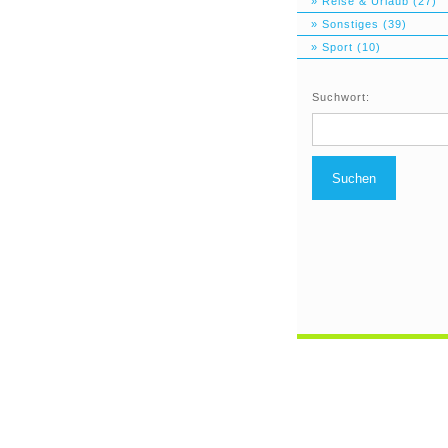
» Reise & Urlaub (27)
» Sonstiges (39)
» Sport (10)
Suchwort:
Suchen