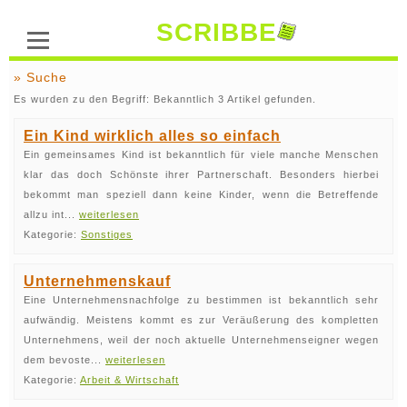
SCRIBBE
» Suche
Es wurden zu den Begriff: Bekanntlich 3 Artikel gefunden.
Ein Kind wirklich alles so einfach
Ein gemeinsames Kind ist bekanntlich für viele manche Menschen
klar das doch Schönste ihrer Partnerschaft. Besonders hierbei
bekommt man speziell dann keine Kinder, wenn die Betreffende
allzu int...
weiterlesen
Kategorie:
Sonstiges
Unternehmenskauf
Eine Unternehmensnachfolge zu bestimmen ist bekanntlich sehr
aufwändig. Meistens kommt es zur Veräußerung des kompletten
Unternehmens, weil der noch aktuelle Unternehmenseigner wegen
dem bevoste...
weiterlesen
Kategorie:
Arbeit & Wirtschaft