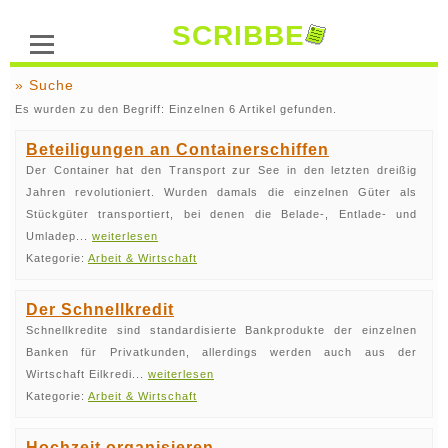
SCRIBBE
» Suche
Es wurden zu den Begriff: Einzelnen 6 Artikel gefunden.
Beteiligungen an Containerschiffen
Der Container hat den Transport zur See in den letzten dreißig
Jahren revolutioniert. Wurden damals die einzelnen Güter als
Stückgüter transportiert, bei denen die Belade-, Entlade- und
Umladep...
weiterlesen
Kategorie:
Arbeit & Wirtschaft
Der Schnellkredit
Schnellkredite sind standardisierte Bankprodukte der einzelnen
Banken für Privatkunden, allerdings werden auch aus der
Wirtschaft Eilkredi...
weiterlesen
Kategorie:
Arbeit & Wirtschaft
Hochzeit organisieren