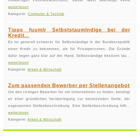
vollwertigen Festnetzanschluss, dieser lässt allerdings keine
weiterlesen
Kategorie:
Computer & Technik
Tipps fuumlr Selbststaumlndige bei der
Kredit...
Es ist generell schwerer für Selbstständige in der Bundesrepublik
einen Kredit zu bekommen, als für Privatpersonen. Die Gründe
dafür liegen ganz klar auf der Hand. Selbstständige besitzen lau...
weiterlesen
Kategorie:
Arbeit & Wirtschaft
Zum passenden Bewerber per Stellenangebot
Um den richtigen Bewerber für ein Unternehmen zu finden, benötigt
es einer gründlichen Vorüberlegung zur besetzenden Stelle, der
sogenannten Stellenbeschreibung. Eine Stellenbeschreibung hilft...
weiterlesen
Kategorie:
Arbeit & Wirtschaft