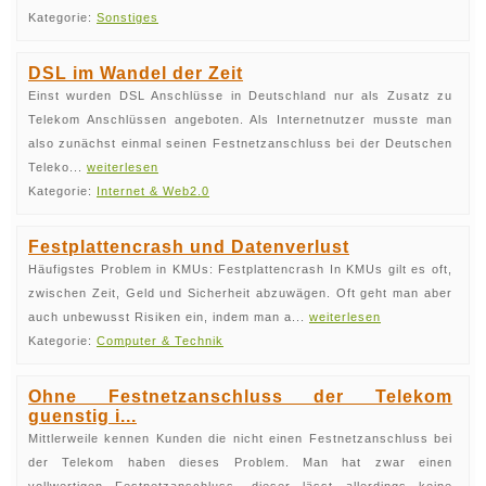
Kategorie:
Sonstiges
DSL im Wandel der Zeit
Einst wurden DSL Anschlüsse in Deutschland nur als Zusatz zu
Telekom Anschlüssen angeboten. Als Internetnutzer musste man
also zunächst einmal seinen Festnetzanschluss bei der Deutschen
Teleko...
weiterlesen
Kategorie:
Internet & Web2.0
Festplattencrash und Datenverlust
Häufigstes Problem in KMUs: Festplattencrash In KMUs gilt es oft,
zwischen Zeit, Geld und Sicherheit abzuwägen. Oft geht man aber
auch unbewusst Risiken ein, indem man a...
weiterlesen
Kategorie:
Computer & Technik
Ohne Festnetzanschluss der Telekom
guenstig i...
Mittlerweile kennen Kunden die nicht einen Festnetzanschluss bei
der Telekom haben dieses Problem. Man hat zwar einen