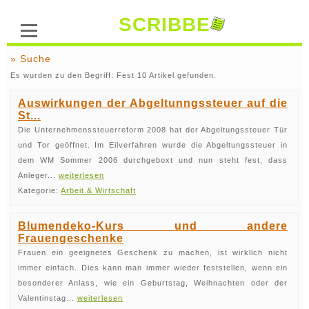
SCRIBBE
» Suche
Es wurden zu den Begriff: Fest 10 Artikel gefunden.
Auswirkungen der Abgeltunngssteuer auf die
St...
Die Unternehmenssteuerreform 2008 hat der Abgeltungssteuer Tür
und Tor geöffnet. Im Eilverfahren wurde die Abgeltungssteuer in
dem WM Sommer 2006 durchgeboxt und nun steht fest, dass
Anleger...
weiterlesen
Kategorie:
Arbeit & Wirtschaft
Blumendeko-Kurs und andere
Frauengeschenke
Frauen ein geeignetes Geschenk zu machen, ist wirklich nicht
immer einfach. Dies kann man immer wieder feststellen, wenn ein
besonderer Anlass, wie ein Geburtstag, Weihnachten oder der
Valentinstag...
weiterlesen