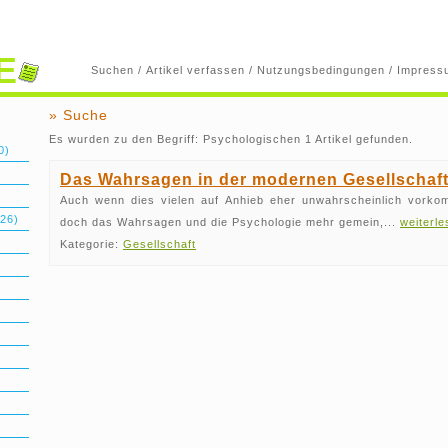
E
Suchen
/
Artikel verfassen
/
Nutzungsbedingungen
/
Impress
» Suche
Es wurden zu den Begriff: Psychologischen 1 Artikel gefunden.
0)
Das Wahrsagen in der modernen Gesellschaf
Auch wenn dies vielen auf Anhieb eher unwahrscheinlich vorko
26)
doch das Wahrsagen und die Psychologie mehr gemein,...
weiterle
Kategorie:
Gesellschaft