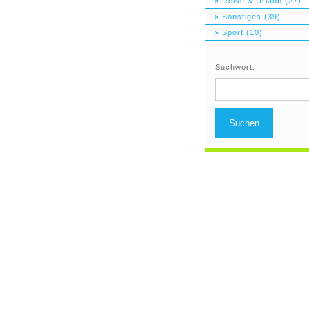
» Reise & Urlaub (27)
» Sonstiges (39)
» Sport (10)
Suchwort:
Suchen