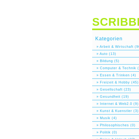
SCRIBB
Kategorien
» Arbeit & Wirtschaft (9
» Auto (13)
» Bildung (5)
» Computer & Technik (
» Essen & Trinken (4)
» Freizeit & Hobby (45)
» Gesellschaft (23)
» Gesundheit (19)
» Internet & Web2.0 (9)
» Kunst & Kuenstler (3)
» Musik (4)
» Philosophisches (0)
» Politik (0)