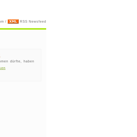
um
/
RSS Newsfeed
t
mmen dürfte, haben
sen