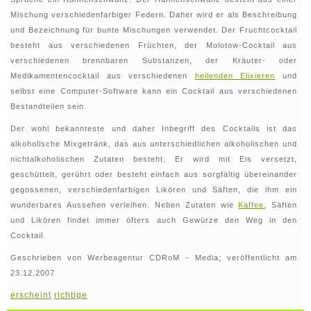
Mischung verschiedenfarbiger Federn. Daher wird er als Beschreibung
und Bezeichnung für bunte Mischungen verwendet. Der Fruchtcocktail
besteht aus verschiedenen Früchten, der Molotow-Cocktail aus
verschiedenen brennbaren Substanzen, der Kräuter- oder
Medikamentencocktail aus verschiedenen
heilenden Elixieren
und
selbst eine Computer-Software kann ein Cocktail aus verschiedenen
Bestandteilen sein.
Der wohl bekannteste und daher Inbegriff des Cocktails ist das
alkoholische Mixgetränk, das aus unterschiedlichen alkoholischen und
nichtalkoholischen Zutaten besteht. Er wird mit Eis versetzt,
geschüttelt, gerührt oder besteht einfach aus sorgfältig übereinander
gegossenen, verschiedenfarbigen Likören und Säften, die ihm ein
wunderbares Aussehen verleihen. Neben Zutaten wie
Kaffee
, Säften
und Likören findet immer öfters auch Gewürze den Weg in den
Cocktail.
Geschrieben von Werbeagentur CDRoM - Media; veröffentlicht am
23.12.2007
erscheint
richtige