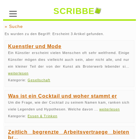
SCRIBBE
» Suche
Es wurden zu den Begriff: Erscheint 3 Artikel gefunden.
Kuenstler und Mode
Ein Künstler erscheint vielen Menschen oft sehr weltfremd. Einige
Künstler mögen dies vielleicht auch sein, aber nicht alle, und nur
ein kleiner Teil der von der Kunst als Broterwerb lebender si...
weiterlesen
Kategorie:
Gesellschaft
Was ist ein Cocktail und woher stammt er
Um die Frage, wie der Cocktail zu seinem Namen kam, ranken sich
viele Legenden und Hypothesen. Welche davon ...
weiterlesen
Kategorie:
Essen & Trinken
Zeitlich begrenzte Arbeitsvertraege bieten
br...