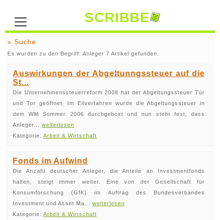
SCRIBBE
» Suche
Es wurden zu den Begriff: Anleger 7 Artikel gefunden.
Auswirkungen der Abgeltunngssteuer auf die
St...
Die Unternehmenssteuerreform 2008 hat der Abgeltungssteuer Tür
und Tor geöffnet. Im Eilverfahren wurde die Abgeltungssteuer in
dem WM Sommer 2006 durchgeboxt und nun steht fest, dass
Anleger...
weiterlesen
Kategorie:
Arbeit & Wirtschaft
Fonds im Aufwind
Die Anzahl deutscher Anleger, die Anteile an Investmentfonds
halten, steigt immer weiter. Eine von der Gesellschaft für
Konsumforschung (GfK) im Auftrag des Bundesverbandes
Investment und Asset Ma...
weiterlesen
Kategorie:
Arbeit & Wirtschaft