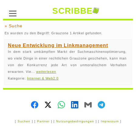
SCRIBBE
» Suche
Es wurden zu den Begriff: Grauzone 1 Artikel gefunden.
Neue Entwicklung im Linkmanagement
In dem stark umkämpften Markt der Suchmaschinenoptimierung,
wo viele Dinge in einer rechtlichen Grauzone geschehen, kann man
von der Konkurrenz jede Art von unmoralischem Verhalten
erwarten. Vie...
weiterlesen
Kategorie:
Internet & Web2.0
[
Suchen
] [
Partner
] [
Nutzungsbedingungen
] [
Impressum
]